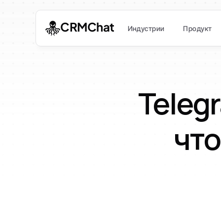
CRMChat
Индустрии
Продукт
Telegr
что