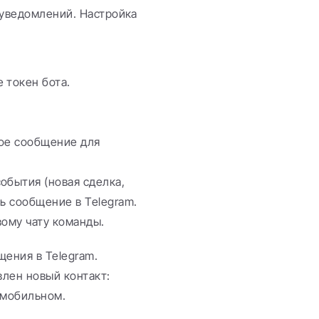
уведомлений. Настройка 
е токен бота.
бое сообщение для 
обытия (новая сделка, 
ь сообщение в Telegram.
вому чату команды.
ения в Telegram. 
лен новый контакт: 
а мобильном.