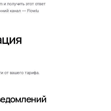
m и получить этот ответ 
нний канал — Flowlu 
ция 
и от вашего тарифа. 
ведомлений 