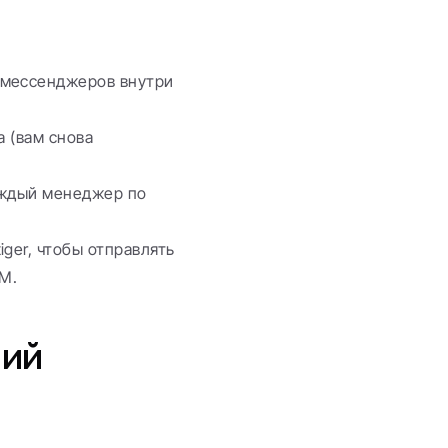
мессенджеров внутри 
 (вам снова 
аждый менеджер по 
tiger, чтобы отправлять 
RM.
ий 