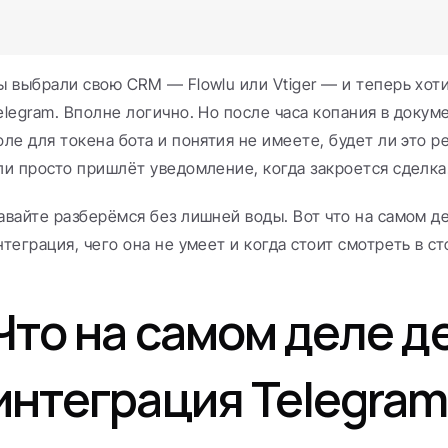
ы выбрали свою CRM — Flowlu или Vtiger — и теперь хоти
elegram. Вполне логично. Но после часа копания в докуме
оле для токена бота и понятия не имеете, будет ли это р
ли просто пришлёт уведомление, когда закроется сделка
авайте разберёмся без лишней воды. Вот что на самом де
нтеграция, чего она не умеет и когда стоит смотреть в с
Что на самом деле де
интеграция Telegram в