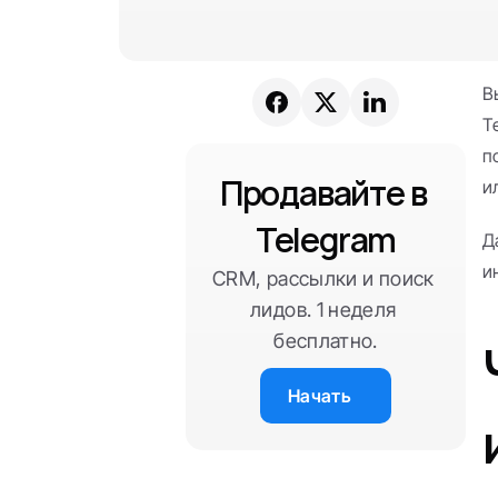
В
T
п
Продавайте в 
и
Telegram
Д
и
CRM, рассылки и поиск 
лидов. 1 неделя 
бесплатно.
Начать