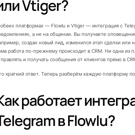
или Vtiger?
 обеих платформах — Flowlu и Vtiger — интеграция с Tele
ведомлениях, а не на общении. Вы получаете оповещения
апример, создан новый лид, изменился этап сделки или н
ама работа по-прежнему происходит в CRM. Ни одна из п
тправлять и получать сообщения от клиентов прямо в CR
то краткий ответ. Теперь разберём каждую платформу п
Как работает интегра
Telegram в Flowlu?