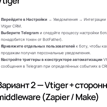
Vtiger
Перейдите в Настройки
 → Уведомления → Интеграции 
Vtiger CRM.
Выберите Telegram
 и следуйте процессу настройки бота
понадобится токен от BotFather).
Привяжите отдельных пользователей
 к боту, чтобы к
продажам получал персональные уведомления.
Настройте триггеры в конструкторе автоматизации
 V
сообщения в Telegram при определённых событиях в C
Вариант 2 — Vtiger + сторонн
middleware (Zapier / Make)