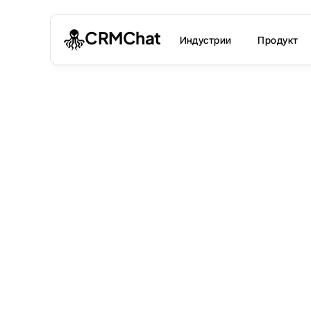
CRMChat
Индустрии
Продукт