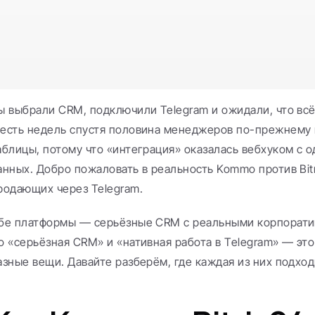
ы выбрали CRM, подключили Telegram и ожидали, что всё 
есть недель спустя половина менеджеров по-прежнему 
аблицы, потому что «интеграция» оказалась вебхуком с 
анных. Добро пожаловать в реальность Kommo против Bitr
родающих через Telegram.
бе платформы — серьёзные CRM с реальными корпорати
о «серьёзная CRM» и «нативная работа в Telegram» — это
азные вещи. Давайте разберём, где каждая из них подходи