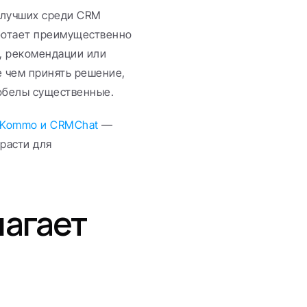
 лучших среди CRM 
ботает преимущественно 
, рекомендации или 
 чем принять решение, 
обелы существенные.
 Kommo и CRMChat
 — 
асти для 
агает 