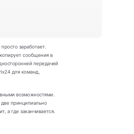
просто заработает. 
копирует сообщения в 
односторонней передачей 
ix24 для команд, 
вными возможностями. 
 две принципиально 
т, а где заканчивается.