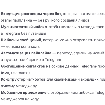
Входящие разговоры через бот
, которые автоматическ
этапы пайплайна — без ручного создания лидов
Мультиагентный инбокс
, чтобы несколько менеджеров 
в Telegram без путаницы
Шаблоны сообщений
, которые можно отправлять прям
— меньше копипасты
Автоматизация пайплайна
 — переход сделки на новый 
запускает сообщение в Telegram
Обогащение контактов
 на основе данных Telegram-про
(имя, username)
Конструктор чат-ботов
 для квалификации входящих ли
живому менеджеру
Мобильное приложение
 с отображением инбокса Teleg
менеджеров на ходу