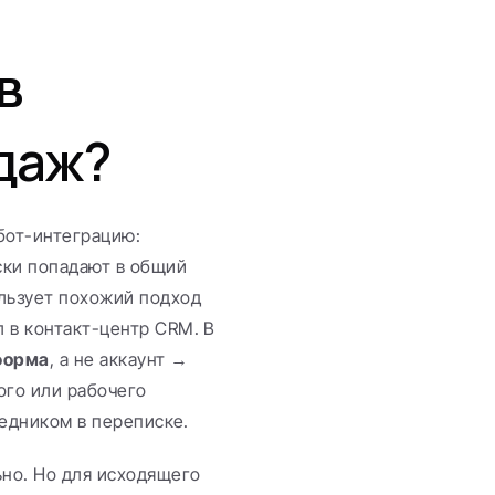
 
одаж?
от-интеграцию: 
ки попадают в общий 
льзует похожий подход 
 в контакт-центр CRM. В 
форма
, а не аккаунт → 
ого или рабочего 
редником в переписке.
но. Но для исходящего 