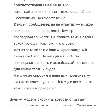
соответствующая вашему ICP
 — 
демографическое соответствие, средний вес. 
Необходимо, но недостаточно.
Открыл сообщение, но не ответил
 — низкое 
намерение, но повод для follow-up 
последовательности. Не ставьте таким лидам 
такой же балл, как тем, кто ответил.
Нет ответа после 2 follow-up сообщений
 — 
снижайте балл. Переводите в nurture-
последовательность и освобождайте внимание 
для более тёплых лидов.
Напрямую спросил о цене или продукте
 — 
сигнал высшего уровня. Немедленно ставьте 
таких лидов в приоритет.
Цель — модель скоринга, которая отражает 
реальное покупательское поведение в Telegram, а 