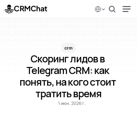
Select Language
CRMChat
crm
Скоринг лидов в 
Telegram CRM: как 
понять, на кого стоит 
тратить время
1 июн. 2026 г.