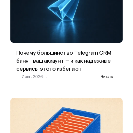
Почему большинство Telegram CRM 
банят ваш аккаунт — и как надежные 
сервисы этого избегают
7 авг. 2026 г.
Читать