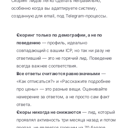
Скоринг лидов легко сделать неправильно, 
особенно когда вы адаптируете систему, 
созданную для email, под Telegram-процессы.
Скоринг только по демографии, а не по 
поведению
 — профиль, идеально 
совпадающий с вашим ICP, но так ни разу не 
ответивший — это не горячий лид. Поведение 
всегда важнее соответствия.
Все ответы считаются равнозначными
 — 
«Как отписаться?» и «Расскажите подробнее 
про цены» — это разные вещи. Оценивайте 
намерение за ответом, а не просто сам факт 
ответа.
Скоры никогда не снижаются
 — лид, который 
проявлял активность три месяца назад и потом 
пропал, не является горячим на 70 баллов. 