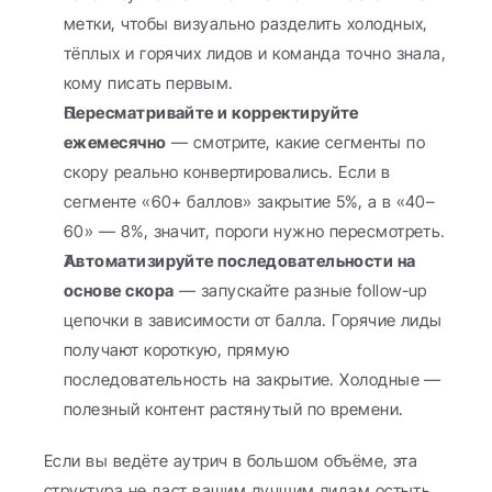
метки, чтобы визуально разделить холодных, 
тёплых и горячих лидов и команда точно знала, 
кому писать первым.
Пересматривайте и корректируйте 
ежемесячно
 — смотрите, какие сегменты по 
скору реально конвертировались. Если в 
сегменте «60+ баллов» закрытие 5%, а в «40–
60» — 8%, значит, пороги нужно пересмотреть.
Автоматизируйте последовательности на 
основе скора
 — запускайте разные follow-up 
цепочки в зависимости от балла. Горячие лиды 
получают короткую, прямую 
последовательность на закрытие. Холодные — 
полезный контент растянутый по времени.
Если вы ведёте аутрич в большом объёме, эта 
структура не даст вашим лучшим лидам остыть, 