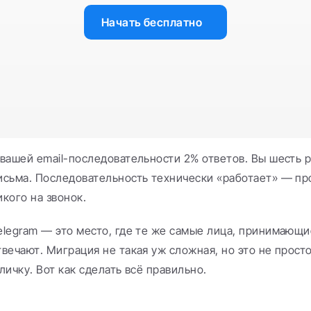
Начать бесплатно
 вашей email-последовательности 2% ответов. Вы шесть р
исьма. Последовательность технически «работает» — про
икого на звонок.
elegram — это место, где те же самые лица, принимающи
твечают. Миграция не такая уж сложная, но это не просто
 личку. Вот как сделать всё правильно.