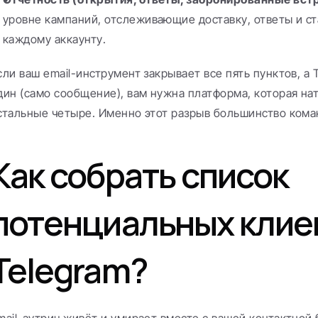
уровне кампаний, отслеживающие доставку, ответы и ст
каждому аккаунту.
сли ваш email-инструмент закрывает все пять пунктов, а T
дин (само сообщение), вам нужна платформа, которая нат
стальные четыре. Именно этот разрыв большинство кома
Как собрать список 
потенциальных клиен
Telegram?