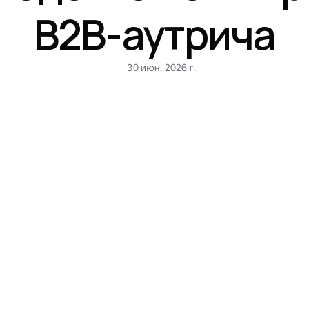
B2B-аутрича
30 июн. 2026 г.