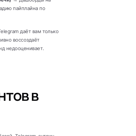
адию пайплайна по 
elegram даёт вам только 
ивно воссоздаёт 
нд недооценивает.
тов в 