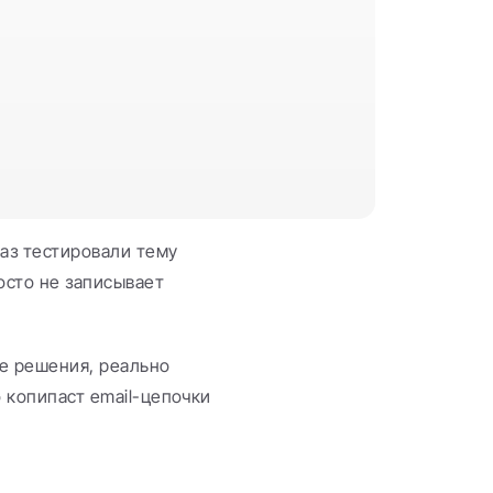
аз тестировали тему 
сто не записывает 
е решения, реально 
 копипаст email-цепочки 