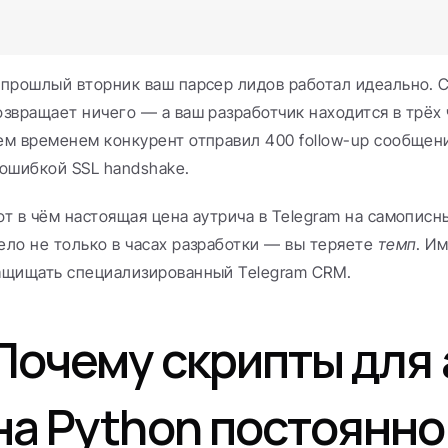
 прошлый вторник ваш парсер лидов работал идеально. С
озвращает ничего — а ваш разработчик находится в трёх ч
ем временем конкурент отправил 400 follow-up сообщени
 ошибкой SSL handshake.
от в чём настоящая цена аутрича в Telegram на самописны
ело не только в часах разработки — вы теряете 
темп
. Им
ащищать специализированный Telegram CRM.
Почему скрипты для 
на Python постоянно 