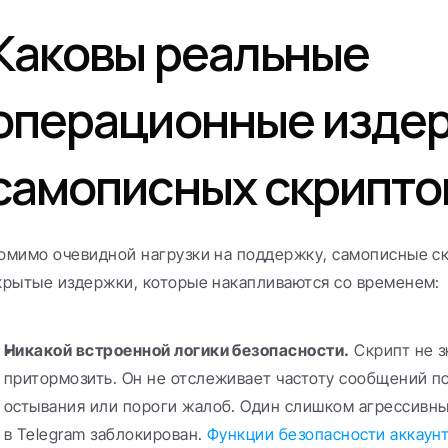
Каковы реальные 
операционные издер
самописных скрипто
омимо очевидной нагрузки на поддержку, самописные скр
крытые издержки, которые накапливаются со временем:
Никакой встроенной логики безопасности.
 Скрипт не з
притормозить. Он не отслеживает частоту сообщений по
остывания или пороги жалоб. Один слишком агрессивный
в Telegram заблокирован. 
Функции безопасности аккаунт