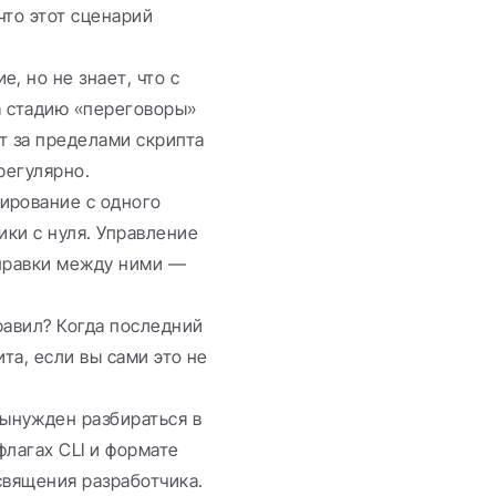
то этот сценарий 
, но не знает, что с 
 стадию «переговоры» 
т за пределами скрипта 
регулярно.
ирование с одного 
ки с нуля. Управление 
правки между ними — 
равил? Когда последний 
та, если вы сами это не 
ынужден разбираться в 
агах CLI и формате 
священия разработчика.