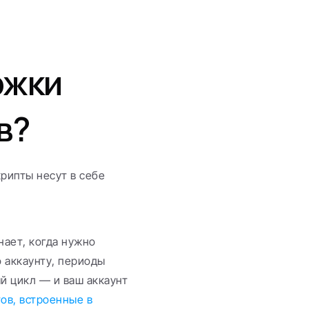
жки 
в?
ипты несут в себе 
нает, когда нужно 
 аккаунту, периоды 
 цикл — и ваш аккаунт 
ов, встроенные в 