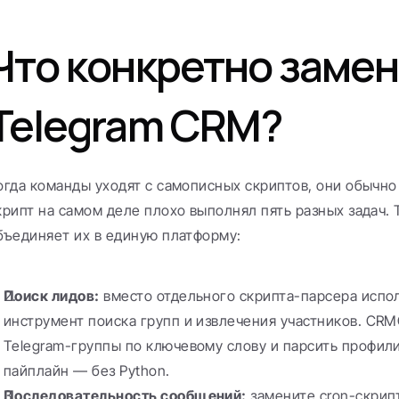
Что конкретно замен
Telegram CRM?
огда команды уходят с самописных скриптов, они обычно 
крипт на самом деле плохо выполнял пять разных задач. 
бъединяет их в единую платформу:
Поиск лидов:
 вместо отдельного скрипта-парсера испо
инструмент поиска групп и извлечения участников. CRM
Telegram-группы по ключевому слову и парсить профили
пайплайн — без Python.
Последовательность сообщений:
 замените cron-скрипт