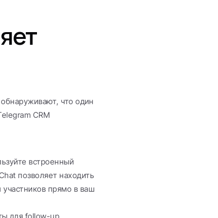
яет 
обнаруживают, что один 
Telegram CRM 
льзуйте встроенный 
Chat позволяет находить 
 участников прямо в ваш 
ы для follow-up 