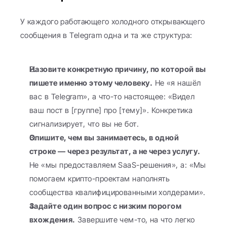
У каждого работающего холодного открывающего 
сообщения в Telegram одна и та же структура:
Назовите конкретную причину, по которой вы 
пишете именно этому человеку.
 Не «я нашёл 
вас в Telegram», а что-то настоящее: «Видел 
ваш пост в [группе] про [тему]». Конкретика 
сигнализирует, что вы не бот.
Опишите, чем вы занимаетесь, в одной 
строке — через результат, а не через услугу.
Не «мы предоставляем SaaS-решения», а: «Мы 
помогаем крипто-проектам наполнять 
сообщества квалифицированными холдерами».
Задайте один вопрос с низким порогом 
вхождения.
 Завершите чем-то, на что легко 