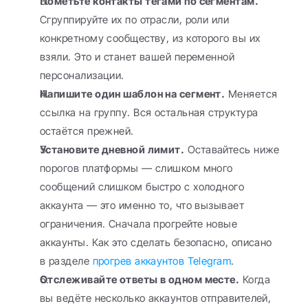
Пометьте контакты тегами по сегментам.
Сгруппируйте их по отрасли, роли или 
конкретному сообществу, из которого вы их 
взяли. Это и станет вашей переменной 
персонализации.
Напишите один шаблон на сегмент.
 Меняется 
ссылка на группу. Вся остальная структура 
остаётся прежней.
Установите дневной лимит.
 Оставайтесь ниже 
порогов платформы — слишком много 
сообщений слишком быстро с холодного 
аккаунта — это именно то, что вызывает 
ограничения. Сначала прогрейте новые 
аккаунты. Как это сделать безопасно, описано 
в разделе 
прогрев аккаунтов Telegram
.
Отслеживайте ответы в одном месте.
 Когда 
вы ведёте несколько аккаунтов отправителей, 