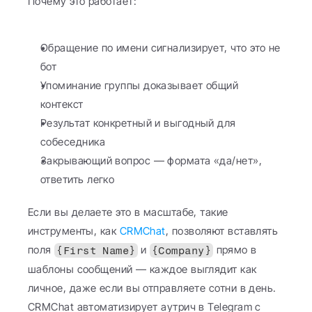
Почему это работает:
Обращение по имени сигнализирует, что это не 
бот
Упоминание группы доказывает общий 
контекст
Результат конкретный и выгодный для 
собеседника
Закрывающий вопрос — формата «да/нет», 
ответить легко
Если вы делаете это в масштабе, такие 
инструменты, как 
CRMChat
, позволяют вставлять 
поля 
 и 
 прямо в 
{First Name}
{Company}
шаблоны сообщений — каждое выглядит как 
личное, даже если вы отправляете сотни в день. 
CRMChat автоматизирует аутрич в Telegram с 