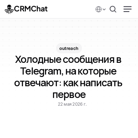
Select Language
CRMChat
outreach
Холодные сообщения в 
Telegram, на которые 
отвечают: как написать 
первое
22 мая 2026 г.