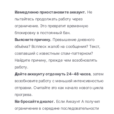
Немедленно приостановите аккаунт.
 Не 
пытайтесь продолжать работу через 
ограничение. Это превратит временную 
блокировку в постоянный бан.
Выясните причину.
 Превышение дневного 
объёма? Всплеск жалоб на сообщения? Текст, 
совпавший с известным спам-паттерном? 
Найдите причину, прежде чем возобновлять 
работу.
Дайте аккаунту отдохнуть 24–48 часов
, затем 
возобновите работу с меньшей интенсивностью 
отправки. Считайте это как начало нового цикла 
прогрева.
Не бросайте диалог.
 Если Аккаунт А получил 
ограничение в середине последовательности 