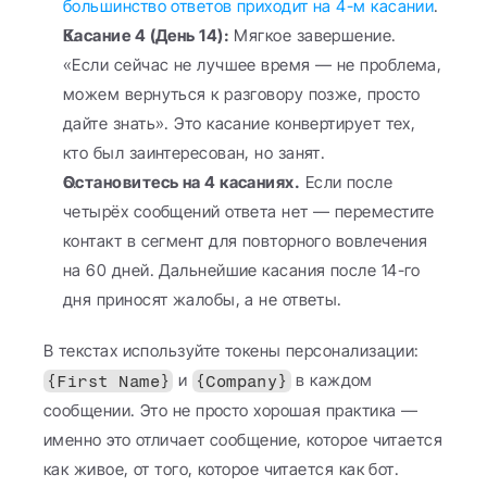
большинство ответов приходит на 4-м касании
.
Касание 4 (День 14):
 Мягкое завершение. 
«Если сейчас не лучшее время — не проблема, 
можем вернуться к разговору позже, просто 
дайте знать». Это касание конвертирует тех, 
кто был заинтересован, но занят.
Остановитесь на 4 касаниях.
 Если после 
четырёх сообщений ответа нет — переместите 
контакт в сегмент для повторного вовлечения 
на 60 дней. Дальнейшие касания после 14-го 
дня приносят жалобы, а не ответы.
В текстах используйте токены персонализации: 
 и 
 в каждом 
{First Name}
{Company}
сообщении. Это не просто хорошая практика — 
именно это отличает сообщение, которое читается 
как живое, от того, которое читается как бот.