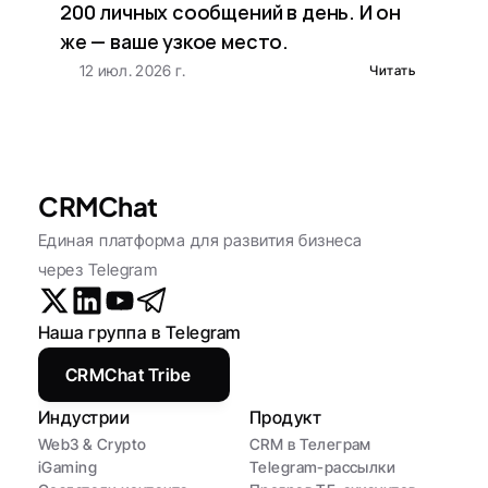
200 личных сообщений в день. И он 
же — ваше узкое место.
12 июл. 2026 г.
Читать
CRMChat
Единая платформа для развития бизнеса 
через Telegram
Наша группа в Telegram
CRMChat Tribe
Индустрии
Продукт
Web3 & Crypto
CRM в Телеграм
iGaming
Telegram-рассылки