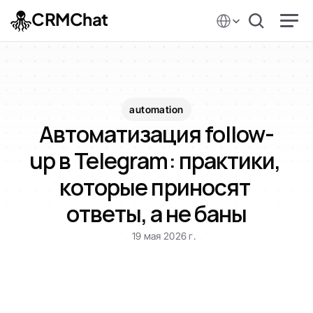
Select Language
CRMChat
automation
Автоматизация follow-
up в Telegram: практики, 
которые приносят 
ответы, а не баны
19 мая 2026 г.