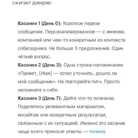
сжигает доверие:
Касание 1 (День 0):
 Короткое первое 
сообщение. Персонализированное — с именем, 
компанией или чем-то конкретным из контекста 
собеседника. Не больше 3 предложений. Один 
чёткий вопрос.
Касание 2 (День 3):
 Одна строка-напоминание. 
«Привет, [Имя] — хотел уточнить, дошло ли 
моё сообщение». Не повторяйте питч. Просто 
напомните о себе.
Касание 3 (День 7):
 Дайте что-то полезное. 
Поделитесь релевантным материалом, 
инсайтом или конкретным результатом, 
связанным с их ситуацией. Именно это касание 
чаще всего приносит ответы — 
почему 