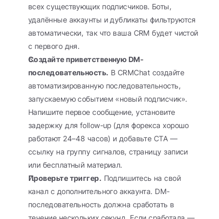
всех существующих подписчиков. Боты, 
удалённые аккаунты и дубликаты фильтруются 
автоматически, так что ваша CRM будет чистой 
с первого дня.
Создайте приветственную DM-
последовательность.
 В CRMChat создайте 
автоматизированную последовательность, 
запускаемую событием «новый подписчик». 
Напишите первое сообщение, установите 
задержку для follow-up (для форекса хорошо 
работают 24–48 часов) и добавьте CTA — 
ссылку на группу сигналов, страницу записи 
или бесплатный материал.
Проверьте триггер.
 Подпишитесь на свой 
канал с дополнительного аккаунта. DM-
последовательность должна сработать в 
течение нескольких секунд. Если сработала — 