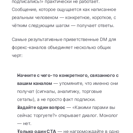
подписались!» практически не работает. 
Сообщение, которое ощущается как написанное 
реальным человеком — конкретное, короткое, с 
чётким следующим шагом — получает ответы.
Самые результативные приветственные DM для 
форекс-каналов объединяет несколько общих 
черт:
Начните с чего-то конкретного, связанного с 
вашим каналом
 — упомяните, что именно они 
получат (сигналы, аналитику, торговые 
сетапы), а не просто факт подписки.
Задайте один вопрос
 — «Какими парами вы 
сейчас торгуете?» открывает диалог. Монолог 
— нет.
Только один CTA
 — не нагромождайте в одно 