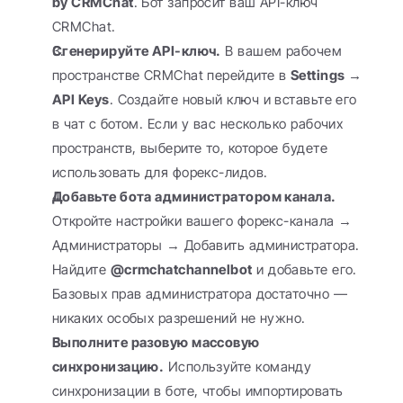
by CRMChat
. Бот запросит ваш API-ключ 
CRMChat.
Сгенерируйте API-ключ.
 В вашем рабочем 
пространстве CRMChat перейдите в 
Settings → 
API Keys
. Создайте новый ключ и вставьте его 
в чат с ботом. Если у вас несколько рабочих 
пространств, выберите то, которое будете 
использовать для форекс-лидов.
Добавьте бота администратором канала.
Откройте настройки вашего форекс-канала → 
Администраторы → Добавить администратора. 
Найдите 
@crmchatchannelbot
 и добавьте его. 
Базовых прав администратора достаточно — 
никаких особых разрешений не нужно.
Выполните разовую массовую 
синхронизацию.
 Используйте команду 
синхронизации в боте, чтобы импортировать 