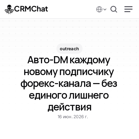
Select Language
CRMChat
outreach
Авто-DM каждому 
новому подписчику 
форекс-канала — без 
единого лишнего 
действия
16 июн. 2026 г.