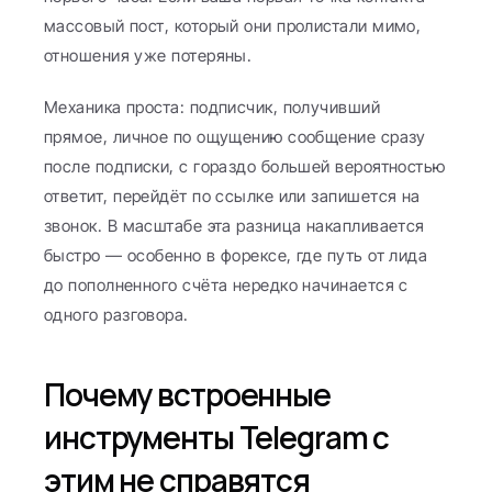
массовый пост, который они пролистали мимо, 
отношения уже потеряны.
Механика проста: подписчик, получивший 
прямое, личное по ощущению сообщение сразу 
после подписки, с гораздо большей вероятностью 
ответит, перейдёт по ссылке или запишется на 
звонок. В масштабе эта разница накапливается 
быстро — особенно в форексе, где путь от лида 
до пополненного счёта нередко начинается с 
одного разговора.
Почему встроенные 
инструменты Telegram с 
этим не справятся