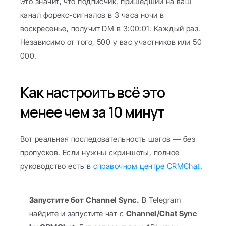
Это значит, что подписчик, пришедший на ваш 
канал форекс-сигналов в 3 часа ночи в 
воскресенье, получит DM в 3:00:01. Каждый раз. 
Независимо от того, 500 у вас участников или 50 
000.
Как настроить всё это 
менее чем за 10 минут
Вот реальная последовательность шагов — без 
пропусков. Если нужны скриншоты, полное 
руководство есть в 
справочном центре CRMChat
.
Запустите бот Channel Sync.
 В Telegram 
найдите и запустите чат с 
Channel/Chat Sync 