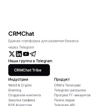
CRMChat
Единая платформа для развития бизнеса 
через Telegram
Наша группа в Telegram
CRMChat Tribe
Индустрии
Продукт
Web3 & Crypto
CRM в Телеграм
iGaming
Telegram-рассылки
Создатели контента
Прогрев ТГ-аккаунтов
Закупка трафика
Поиск лидов
B2B Агентства
Telegram API