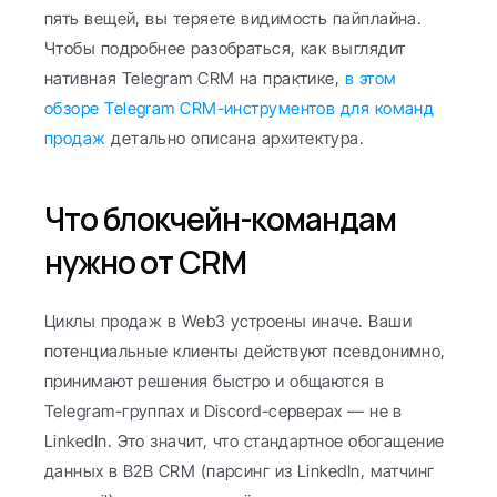
пять вещей, вы теряете видимость пайплайна. 
Чтобы подробнее разобраться, как выглядит 
нативная Telegram CRM на практике, 
в этом 
обзоре Telegram CRM-инструментов для команд 
продаж
 детально описана архитектура.
Что блокчейн-командам 
нужно от CRM
Циклы продаж в Web3 устроены иначе. Ваши 
потенциальные клиенты действуют псевдонимно, 
принимают решения быстро и общаются в 
Telegram-группах и Discord-серверах — не в 
LinkedIn. Это значит, что стандартное обогащение 
данных в B2B CRM (парсинг из LinkedIn, матчинг 