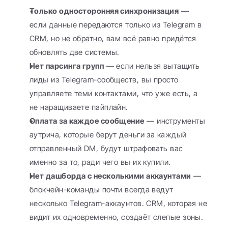
Только односторонняя синхронизация
 — 
если данные передаются только из Telegram в 
CRM, но не обратно, вам всё равно придётся 
обновлять две системы.
Нет парсинга групп
 — если нельзя вытащить 
лиды из Telegram-сообществ, вы просто 
управляете теми контактами, что уже есть, а 
не наращиваете пайплайн.
Оплата за каждое сообщение
 — инструменты 
аутрича, которые берут деньги за каждый 
отправленный DM, будут штрафовать вас 
именно за то, ради чего вы их купили.
Нет дашборда с несколькими аккаунтами
 — 
блокчейн-команды почти всегда ведут 
несколько Telegram-аккаунтов. CRM, которая не 
видит их одновременно, создаёт слепые зоны.