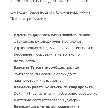
по email) зачастую не даёт ничего полезного.
Командам, работающим с блокчейном, нужна 
CRM, которая умеет:
Идентифицировать Web3 decision-makers
 — 
фаундеров, руководителей протоколов, 
управляющих фондами — по их активности в 
блокчейне и соцсетях, а не только по 
должностям.
Парсить Telegram-сообщества
, где 
криптопроекты реально обсуждают 
партнёрства и инструменты.
Сегментировать контакты по типу проекта
 — 
DeFi, NFT, L2, gaming — чтобы ваше сообщение 
в аутриче соответствовало аудитории.
Отслеживать историю переписки
 в 