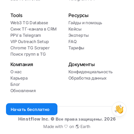
Tools
Ресурсы
Web3 TG Database
Гайды и помощь
Синк ТГ-канала в CRM
Кейсы
PPV в Telegram
Эксперты
VIP Outreach Setup
FAQ
Chrome TG Scraper
Тарифы
Поиск групп в TG
Компания
Документы
О нас
Конфиденциальность
Карьера
Обработка данных
Блог
Обновления
Начать бесплатно
Hinstflow Inc. © Все права защищены. 2026
Made with 🤍 on 🌎 Earth