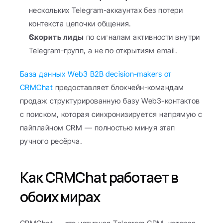
нескольких Telegram-аккаунтах без потери 
контекста цепочки общения.
Скорить лиды
 по сигналам активности внутри 
Telegram-групп, а не по открытиям email.
База данных Web3 B2B decision-makers от 
CRMChat
 предоставляет блокчейн-командам 
продаж структурированную базу Web3-контактов 
с поиском, которая синхронизируется напрямую с 
пайплайном CRM — полностью минуя этап 
ручного ресёрча.
Как CRMChat работает в 
обоих мирах