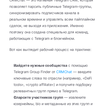
CRMChat — это нативная Telegram CRM, которая 
позволяет парсить публичные Telegram-группы, 
синхронизировать подписчиков канала в 
реальном времени и управлять всем пайплайном 
сделок, не выходя из приложения. Именно 
поэтому она создана специально для команд, 
работающих с Telegram и блокчейном.
Вот как выглядит рабочий процесс на практике:
Найдите нужные сообщества
 с помощью 
Telegram Group Finder от 
CRMChat
 — введите 
ключевые слова по отрасли (например, «DeFi 
tools», «crypto affiliate») и получите подборку 
релевантных групп прямо в Telegram.
Спарсите участников групп
 — извлеките 
юзернеймы, bio и метаданные из этих групп и 