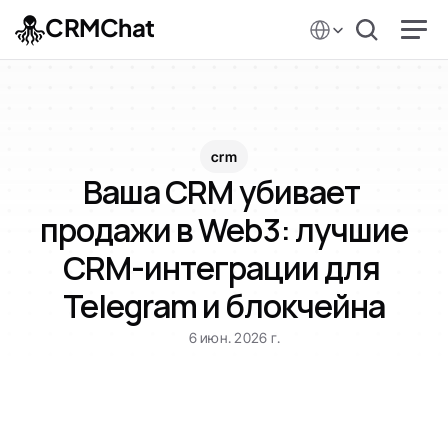
Select Language
CRMChat
crm
Ваша CRM убивает 
продажи в Web3: лучшие 
CRM-интеграции для 
Telegram и блокчейна
6 июн. 2026 г.