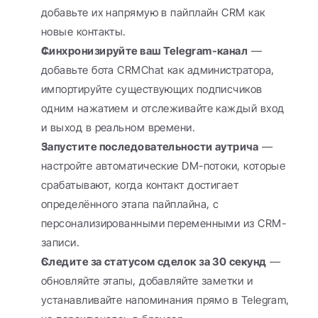
добавьте их напрямую в пайплайн CRM как 
новые контакты.
Синхронизируйте ваш Telegram-канал
 — 
добавьте бота CRMChat как администратора, 
импортируйте существующих подписчиков 
одним нажатием и отслеживайте каждый вход 
и выход в реальном времени.
Запустите последовательности аутрича
 — 
настройте автоматические DM-потоки, которые 
срабатывают, когда контакт достигает 
определённого этапа пайплайна, с 
персонализированными переменными из CRM-
записи.
Следите за статусом сделок за 30 секунд
 — 
обновляйте этапы, добавляйте заметки и 
устанавливайте напоминания прямо в Telegram, 