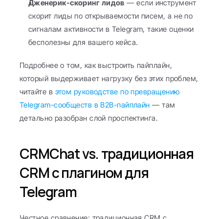
Дженерик-скоринг лидов
 — если инструмент 
скорит лиды по открываемости писем, а не по 
сигналам активности в Telegram, такие оценки 
бесполезны для вашего кейса.
Подробнее о том, как выстроить пайплайн, 
который выдерживает нагрузку без этих проблем, 
читайте в 
этом руководстве по превращению 
Telegram-сообществ в B2B-пайплайн
 — там 
детально разобран слой проспектинга.
CRMChat vs. традиционная 
CRM с плагином для 
Telegram
Честное сравнение: традиционная CRM с 