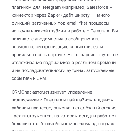
плагином для Telegram (например, Salesforce + 
коннектор через Zapier) даёт широту — много 
функций, заточенных под email-first процессы — 
но почти никакой глубины в работе с Telegram. Вы 
получаете уведомления о сообщениях и, 
возможно, синхронизацию контактов, если 
правильно всё настроите. Но не парсинг групп, не 
отслеживание подписчиков в реальном времени 
и не последовательности аутрича, запускаемые 
событиями CRM.
CRMChat автоматизирует управление 
подписчиками Telegram и пайплайном в едином 
рабочем процессе, заменяя ненадёжный стек из 
трёх инструментов, на котором сегодня работает 
большинство блокчейн и крипто-команд продаж. 