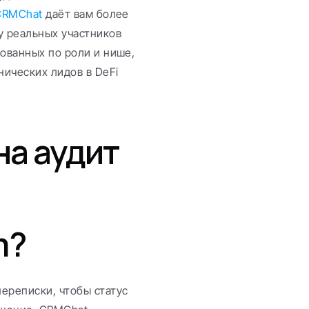
 CRMChat
 даёт вам более 
 реальных участников 
ованных по роли и нише, 
ических лидов в DeFi 
а аудит 
m?
ереписки, чтобы статус 