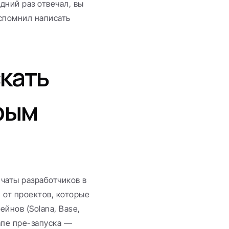
ний раз отвечал, вы 
спомнил написать 
кать 
ым 
чаты разработчиков в 
от проектов, которые 
нов (Solana, Base, 
пе пре-запуска — 