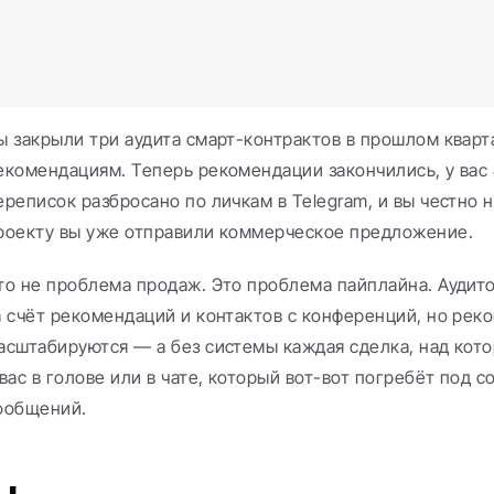
ы закрыли три аудита смарт-контрактов в прошлом кварт
екомендациям. Теперь рекомендации закончились, у вас 
ереписок разбросано по личкам в Telegram, и вы честно н
роекту вы уже отправили коммерческое предложение.
то не проблема продаж. Это проблема пайплайна. Аудито
а счёт рекомендаций и контактов с конференций, но реко
асштабируются — а без системы каждая сделка, над кото
 вас в голове или в чате, который вот-вот погребёт под 
ообщений.