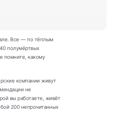
але. Все — по тёплым 
40 полумёртвых 
е помните, какому 
рские компании живут 
мендации не 
рой вы работаете, живёт 
собой 200 непрочитанных 