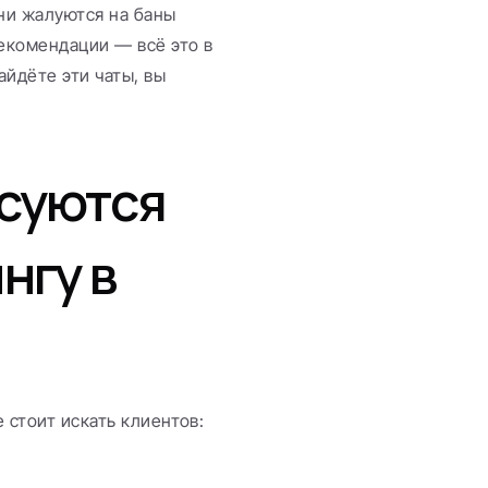
ни жалуются на баны 
комендации — всё это в 
йдёте эти чаты, вы 
суются 
гу в 
 стоит искать клиентов: