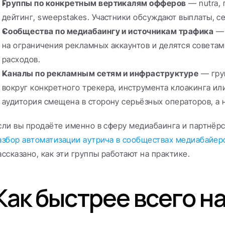
Группы по конкретным вертикалям офферов
 — nutra, 
дейтинг, sweepstakes. Участники обсуждают выплаты, се
Сообщества по медиабаингу и источникам трафика
 —
на ограничения рекламных аккаунтов и делятся совета
расходов.
Каналы по рекламным сетям и инфраструктуре
 — гру
вокруг конкретного трекера, инструмента клоакинга или
аудитория смещена в сторону серьёзных операторов, а 
азбор автоматизации аутрича в сообществах медиабайер
ассказано, как эти группы работают на практике.
Как быстрее всего на