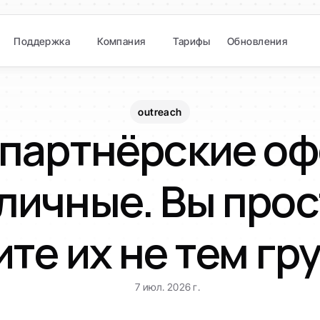
Поддержка
Компания
Тарифы
Обновления
outreach
партнёрские оф
личные. Вы прос
ите их не тем гр
7 июл. 2026 г.