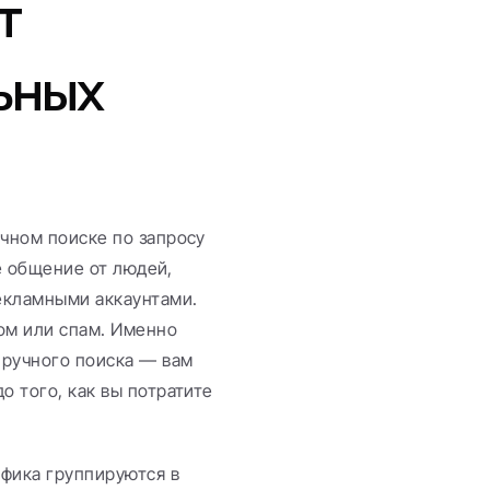
 
ных 
чном поиске по запросу 
е общение от людей, 
екламными аккаунтами. 
м или спам. Именно 
ручного поиска — вам 
 того, как вы потратите 
фика группируются в 