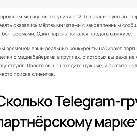
 прошлом месяце вы вступили в 12 Telegram-групп по "па
евять оказались мёртвыми чатами с закреплённым сообще
 бот-фермами. Один парень пытался продать вам курс.
ем временем ваши реальные конкуренты набирают партнё
делки с медиабайерами в группах, о которых вы даже не 
уществуют. Просто вы не находите нужные, и тратите нед
место поиска клиентов.
Сколько Telegram-гру
партнёрскому маркет