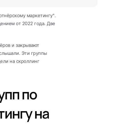
ртнёрскому маркетингу". 
нием от 2022 года. Две 
ров и закрывают 
слышали. Эти группы 
ели на скроллинг 
пп по 
ингу на 