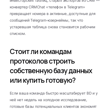
инвесторских таблиц, старых экспортов из CRM — 
конвертер CRMChat «телефон в Telegram» 
превращает номера в активные, доступные для 
сообщений Telegram-юзернеймы, так что 
устаревшая таблица снова становится рабочим 
списком.
Стоит ли командам 
протоколов строить 
собственную базу данных 
или купить готовую?
Если ваша команда быстро масштабирует BD и у 
неё нет недель на холодное исследование, 
готовые базы потенциальных клиентов экономят 