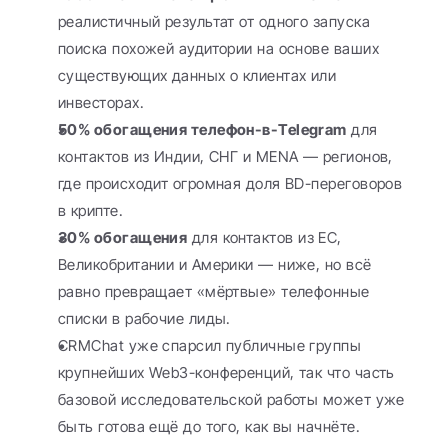
реалистичный результат от одного запуска 
поиска похожей аудитории на основе ваших 
существующих данных о клиентах или 
инвесторах.
50% обогащения телефон-в-Telegram
 для 
контактов из Индии, СНГ и MENA — регионов, 
где происходит огромная доля BD-переговоров 
в крипте.
30% обогащения
 для контактов из ЕС, 
Великобритании и Америки — ниже, но всё 
равно превращает «мёртвые» телефонные 
списки в рабочие лиды.
CRMChat уже спарсил публичные группы 
крупнейших Web3-конференций, так что часть 
базовой исследовательской работы может уже 
быть готова ещё до того, как вы начнёте.