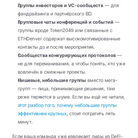
Группы инвесторов и VC-сообществ
 — для 
фандрайзинга и партнёрского BD.
Групповые чаты конференций и событий
 — 
группы вроде Token2049 или связанные с 
ETHDenver содержат высокомотивированные 
контакты до и после мероприятия.
Сообщества конкурирующих протоколов
 — 
не для переманивания, а чтобы понять, кто уже 
вовлечён в смежные проекты.
Нишевые, небольшие группы
 вместо мега-
групп — лица, принимающие решения, там 
реже теряются в шуме. Если вы ещё не читали, 
этот разбор того, почему небольшие группы 
эффективнее крупных
, стоит потратить пять 
минут.
Если ваша команда уже извлекает лиды из DeFi-