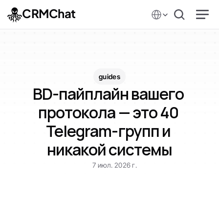
Select Language
CRMChat
guides
BD-пайплайн вашего 
протокола — это 40 
Telegram-групп и 
никакой системы
7 июл. 2026 г.