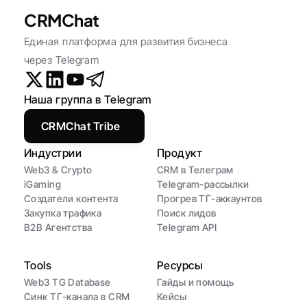
CRMChat
Единая платформа для развития бизнеса 
через Telegram
Наша группа в Telegram
CRMChat Tribe
Индустрии
Продукт
Web3 & Crypto
CRM в Телеграм
iGaming
Telegram-рассылки
Создатели контента
Прогрев ТГ-аккаунтов
Закупка трафика
Поиск лидов
B2B Агентства
Telegram API
Tools
Ресурсы
Web3 TG Database
Гайды и помощь
Синк ТГ-канала в CRM
Кейсы