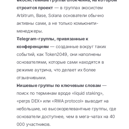
строится проект
 — в группах экосистем 
Arbitrum, Base, Solana основатели обычно 
активны сами, а не только комьюнити-
менеджеры.
Telegram-группы, привязанные к 
конференциям
 — созданные вокруг таких 
событий, как Token2049, они наполнены 
основателями, которые сами находятся в 
режиме аутрича, что делает их более 
отзывчивыми.
Нишевые группы по ключевым словам
 — 
поиск по терминам вроде «liquid staking», 
«perps DEX» или «RWA protocol» выводит на 
небольшие, но высокорелевантные группы, где 
основатели доступнее, чем в мега-чатах на 40 
000 участников.