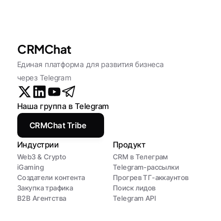
CRMChat
Единая платформа для развития бизнеса 
через Telegram
Наша группа в Telegram
CRMChat Tribe
Индустрии
Продукт
Web3 & Crypto
CRM в Телеграм
iGaming
Telegram-рассылки
Создатели контента
Прогрев ТГ-аккаунтов
Закупка трафика
Поиск лидов
B2B Агентства
Telegram API