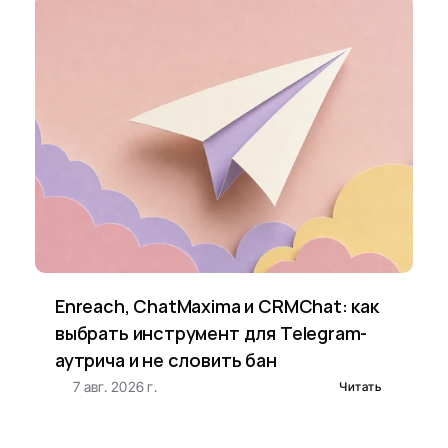
Enreach, ChatMaxima и CRMChat: как 
выбрать инструмент для Telegram-
аутрича и не словить бан
7 авг. 2026 г.
Читать