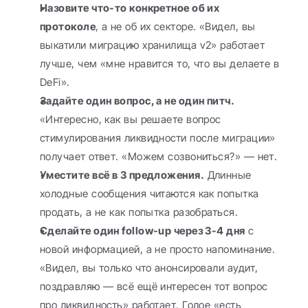
Назовите что-то конкретное об их 
протоколе
, а не об их секторе. «Видел, вы 
выкатили миграцию хранилища v2» работает 
лучше, чем «мне нравится то, что вы делаете в 
DeFi».
Задайте один вопрос, а не один питч.
«Интересно, как вы решаете вопрос 
стимулирования ликвидности после миграции» 
получает ответ. «Можем созвониться?» — нет.
Уместите всё в 3 предложения.
 Длинные 
холодные сообщения читаются как попытка 
продать, а не как попытка разобраться.
Сделайте один follow-up через 3-4 дня
 с 
новой информацией, а не просто напоминание. 
«Видел, вы только что анонсировали аудит, 
поздравляю — всё ещё интересен тот вопрос 
про ликвидность» работает. Голое «есть 