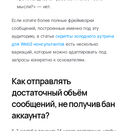
мысли?» — нет.
Если хотите более полные фреймворки 
сообщений, построенные именно под эту 
аудиторию, в статье 
скрипты холодного аутрича 
для Web3-консультантов
 есть несколько 
вариаций, которые можно адаптировать под 
запросы конкретно к основателям.
Как отправлять 
достаточный объём 
сообщений, не получив бан 
аккаунта?
5-7 жалоб в течение 24 часов достаточно, чтобы 