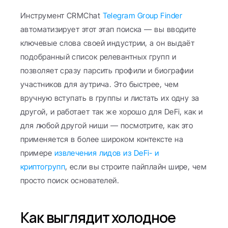
Инструмент CRMChat 
Telegram Group Finder
автоматизирует этот этап поиска — вы вводите 
ключевые слова своей индустрии, а он выдаёт 
подобранный список релевантных групп и 
позволяет сразу парсить профили и биографии 
участников для аутрича. Это быстрее, чем 
вручную вступать в группы и листать их одну за 
другой, и работает так же хорошо для DeFi, как и 
для любой другой ниши — посмотрите, как это 
применяется в более широком контексте на 
примере 
извлечения лидов из DeFi- и 
криптогрупп
, если вы строите пайплайн шире, чем 
просто поиск основателей.
Как выглядит холодное 