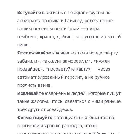
Вступайте
 в активные Telegram-группы по 
арбитражу трафика и байингу, релевантные 
вашим целевым вертикалям — нутра, 
гемблинг, крипта, дейтинг, что угодно из вашей 
ниши.
Отслеживайте
 ключевые слова вроде «карту 
забанили», «аккаунт заморозили», «нужен 
провайдер», «посоветуйте карту» — через 
автоматизированный парсинг, а не ручное 
пролистывание.
Извлекайте
 юзернеймы людей, которые пишут 
такие жалобы, чтобы связаться с ними раньше 
трёх других провайдеров.
Сегментируйте
 потенциальных клиентов по 
вертикали и уровню расходов, чтобы 
предложение отвечало их реальной боли, а не 