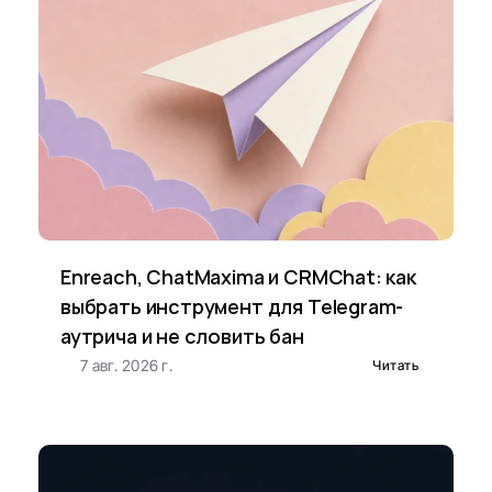
Enreach, ChatMaxima и CRMChat: как 
выбрать инструмент для Telegram-
аутрича и не словить бан
7 авг. 2026 г.
Читать