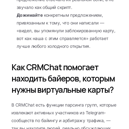
звучало как общий скрипт.
Дожимайте
 конкретным предложением, 
привязанным к тому, что они написали — 
«видел, вы упомянули заблокированную карту, 
вот как наша с этим справляется» работает 
лучше любого холодного открытия.
Как CRMChat помогает 
находить байеров, которым 
нужны виртуальные карты?
В CRMChat есть функции парсинга групп, которые 
извлекают активных участников из Telegram-
сообществ по байингу и арбитражу трафика, — 
так вы находите людей, реально обсуждающих 