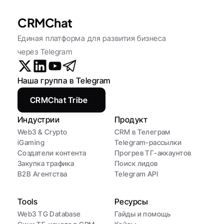
CRMChat
Единая платформа для развития бизнеса 
через Telegram
Наша группа в Telegram
CRMChat Tribe
Индустрии
Продукт
Web3 & Crypto
CRM в Телеграм
iGaming
Telegram-рассылки
Создатели контента
Прогрев ТГ-аккаунтов
Закупка трафика
Поиск лидов
B2B Агентства
Telegram API
Tools
Ресурсы
Web3 TG Database
Гайды и помощь