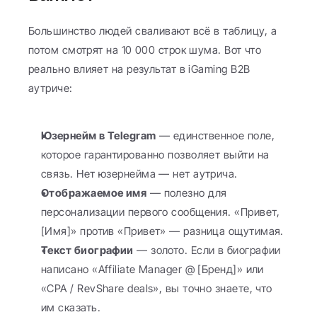
Большинство людей сваливают всё в таблицу, а 
потом смотрят на 10 000 строк шума. Вот что 
реально влияет на результат в iGaming B2B 
аутриче:
Юзернейм в Telegram
 — единственное поле, 
которое гарантированно позволяет выйти на 
связь. Нет юзернейма — нет аутрича.
Отображаемое имя
 — полезно для 
персонализации первого сообщения. «Привет, 
[Имя]» против «Привет» — разница ощутимая.
Текст биографии
 — золото. Если в биографии 
написано «Affiliate Manager @ [Бренд]» или 
«CPA / RevShare deals», вы точно знаете, что 
им сказать.