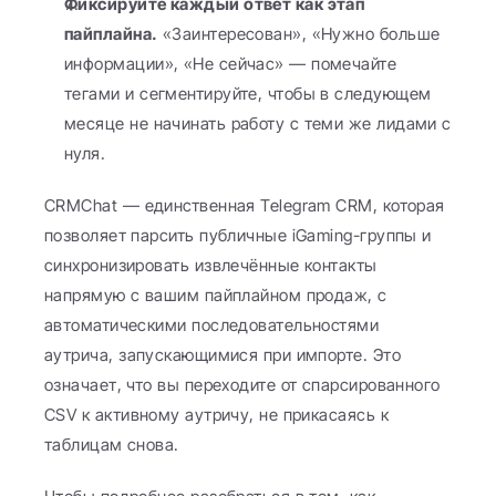
Фиксируйте каждый ответ как этап 
пайплайна.
 «Заинтересован», «Нужно больше 
информации», «Не сейчас» — помечайте 
тегами и сегментируйте, чтобы в следующем 
месяце не начинать работу с теми же лидами с 
нуля.
CRMChat — единственная Telegram CRM, которая 
позволяет парсить публичные iGaming-группы и 
синхронизировать извлечённые контакты 
напрямую с вашим пайплайном продаж, с 
автоматическими последовательностями 
аутрича, запускающимися при импорте. Это 
означает, что вы переходите от спарсированного 
CSV к активному аутричу, не прикасаясь к 
таблицам снова.