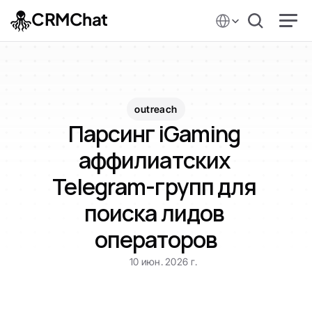
Select Language
CRMChat
outreach
Парсинг iGaming 
аффилиатских 
Telegram-групп для 
поиска лидов 
операторов
10 июн. 2026 г.