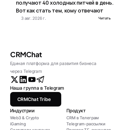
получают 40 холодных питчей в день. 
Вот как стать тем, кому отвечают
3 авг. 2026 г.
Читать
CRMChat
Единая платформа для развития бизнеса 
через Telegram
Наша группа в Telegram
CRMChat Tribe
Индустрии
Продукт
Web3 & Crypto
CRM в Телеграм
iGaming
Telegram-рассылки
Создатели контента
Прогрев ТГ-аккаунтов