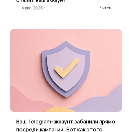
спалит ваш аккаунт
4 авг. 2026 г.
Читать
Ваш Telegram-аккаунт забанили прямо 
посреди кампании. Вот как этого 