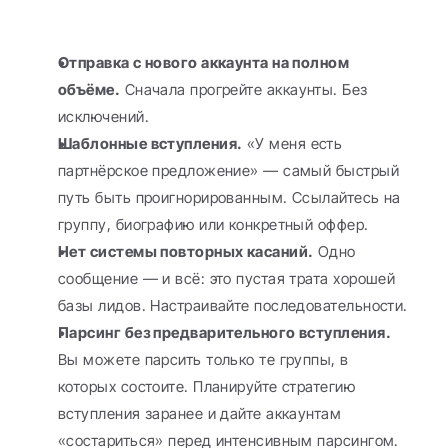
Отправка с нового аккаунта на полном 
объёме.
 Сначала прогрейте аккаунты. Без 
исключений.
Шаблонные вступления.
 «У меня есть 
партнёрское предложение» — самый быстрый 
путь быть проигнорированным. Ссылайтесь на 
группу, биографию или конкретный оффер.
Нет системы повторных касаний.
 Одно 
сообщение — и всё: это пустая трата хорошей 
базы лидов. Настраивайте последовательности.
Парсинг без предварительного вступления.
Вы можете парсить только те группы, в 
которых состоите. Планируйте стратегию 
вступления заранее и дайте аккаунтам 
«состариться» перед интенсивным парсингом.