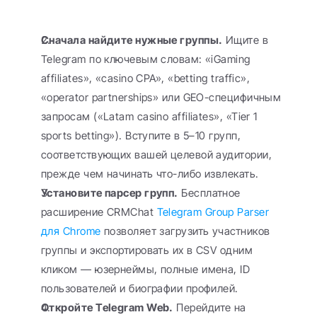
Сначала найдите нужные группы.
 Ищите в 
Telegram по ключевым словам: «iGaming 
affiliates», «casino CPA», «betting traffic», 
«operator partnerships» или GEO-специфичным 
запросам («Latam casino affiliates», «Tier 1 
sports betting»). Вступите в 5–10 групп, 
соответствующих вашей целевой аудитории, 
прежде чем начинать что-либо извлекать.
Установите парсер групп.
 Бесплатное 
расширение CRMChat 
Telegram Group Parser 
для Chrome
 позволяет загрузить участников 
группы и экспортировать их в CSV одним 
кликом — юзернеймы, полные имена, ID 
пользователей и биографии профилей.
Откройте Telegram Web.
 Перейдите на 