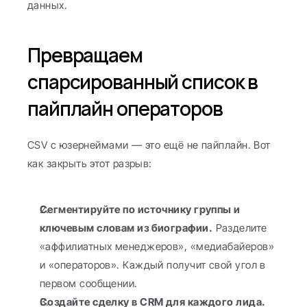
данных.
Превращаем 
спарсированный список в 
пайплайн операторов
CSV с юзернеймами — это ещё не пайплайн. Вот 
как закрыть этот разрыв:
Сегментируйте по источнику группы и 
ключевым словам из биографии.
 Разделите 
«аффилиатных менеджеров», «медиабайеров» 
и «операторов». Каждый получит свой угол в 
первом сообщении.
Создайте сделку в CRM для каждого лида.