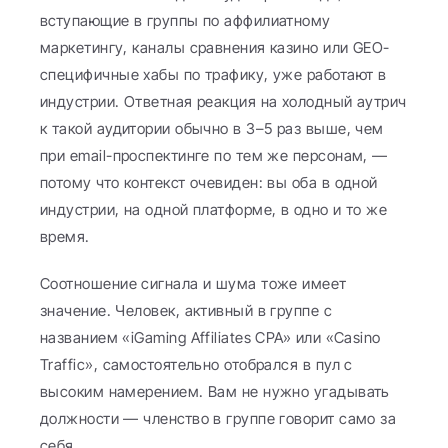
вступающие в группы по аффилиатному 
маркетингу, каналы сравнения казино или GEO-
специфичные хабы по трафику, уже работают в 
индустрии. Ответная реакция на холодный аутрич 
к такой аудитории обычно в 3–5 раз выше, чем 
при email-проспектинге по тем же персонам, — 
потому что контекст очевиден: вы оба в одной 
индустрии, на одной платформе, в одно и то же 
время.
Соотношение сигнала и шума тоже имеет 
значение. Человек, активный в группе с 
названием «iGaming Affiliates CPA» или «Casino 
Traffic», самостоятельно отобрался в пул с 
высоким намерением. Вам не нужно угадывать 
должности — членство в группе говорит само за 
себя.