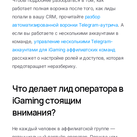
Чтобы подробнее разобраться в том, как 
работает полная воронка после того, как лиды 
попали в вашу CRM, прочитайте 
разбор 
автоматизированной воронки Telegram-аутрича
. А 
если вы работаете с несколькими аккаунтами в 
команде, 
управление несколькими Telegram-
аккаунтами для iGaming аффилиатских команд
расскажет о настройке ролей и доступов, которая 
предотвращает неразбериху.
Что делает лид оператора в 
iGaming стоящим 
внимания?
Не каждый человек в аффилиатской группе — 
потенциальный партнёр-оператор. Прежде чем 