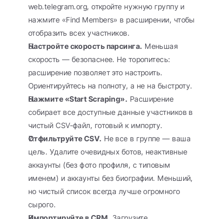
web.telegram.org, откройте нужную группу и 
нажмите «Find Members» в расширении, чтобы 
отобразить всех участников.
Настройте скорость парсинга.
 Меньшая 
скорость — безопаснее. Не торопитесь: 
расширение позволяет это настроить. 
Ориентируйтесь на полноту, а не на быстроту.
Нажмите «Start Scraping».
 Расширение 
собирает все доступные данные участников в 
чистый CSV-файл, готовый к импорту.
Отфильтруйте CSV.
 Не все в группе — ваша 
цель. Удалите очевидных ботов, неактивные 
аккаунты (без фото профиля, с типовым 
именем) и аккаунты без биографии. Меньший, 
но чистый список всегда лучше огромного 
сырого.
Импортируйте в CRM.
 Загрузите 