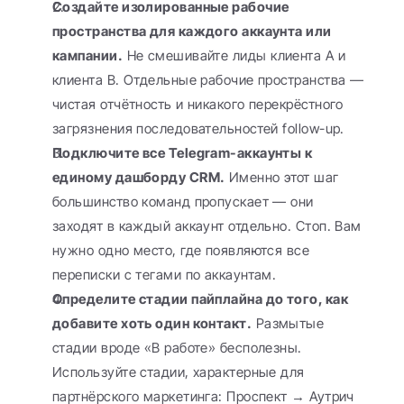
Создайте изолированные рабочие 
пространства для каждого аккаунта или 
кампании.
 Не смешивайте лиды клиента A и 
клиента B. Отдельные рабочие пространства — 
чистая отчётность и никакого перекрёстного 
загрязнения последовательностей follow-up.
Подключите все Telegram-аккаунты к 
единому дашборду CRM.
 Именно этот шаг 
большинство команд пропускает — они 
заходят в каждый аккаунт отдельно. Стоп. Вам 
нужно одно место, где появляются все 
переписки с тегами по аккаунтам.
Определите стадии пайплайна до того, как 
добавите хоть один контакт.
 Размытые 
стадии вроде «В работе» бесполезны. 
Используйте стадии, характерные для 
партнёрского маркетинга: Проспект → Аутрич 