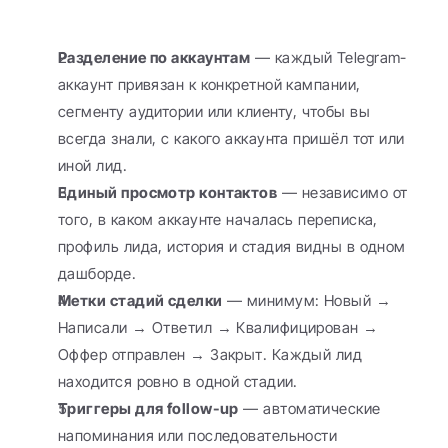
Разделение по аккаунтам
 — каждый Telegram-
аккаунт привязан к конкретной кампании, 
сегменту аудитории или клиенту, чтобы вы 
всегда знали, с какого аккаунта пришёл тот или 
иной лид.
Единый просмотр контактов
 — независимо от 
того, в каком аккаунте началась переписка, 
профиль лида, история и стадия видны в одном 
дашборде.
Метки стадий сделки
 — минимум: Новый → 
Написали → Ответил → Квалифицирован → 
Оффер отправлен → Закрыт. Каждый лид 
находится ровно в одной стадии.
Триггеры для follow-up
 — автоматические 
напоминания или последовательности 