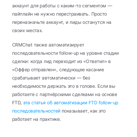
аккаунт для работы с каким-то сегментом — 
пайплайн не нужно перестраивать. Просто 
переназначьте аккаунт, и лиды останутся на 
своих местах.
CRMChat также автоматизирует 
последовательности follow-up на уровне стадии 
сделки: когда лид переходит из «Ответил» в 
«Оффер отправлен», следующее касание 
срабатывает автоматически — без 
необходимости держать это в голове. Если вы 
работаете с партнёрскими сделками на основе 
FTD, 
эта статья об автоматизации FTD follow-up 
последовательностей
 показывает, как это 
работает на практике.