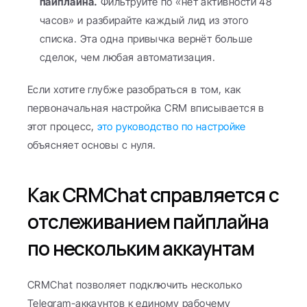
пайплайна.
 Фильтруйте по «нет активности 48 
часов» и разбирайте каждый лид из этого 
списка. Эта одна привычка вернёт больше 
сделок, чем любая автоматизация.
Если хотите глубже разобраться в том, как 
первоначальная настройка CRM вписывается в 
этот процесс, 
это руководство по настройке
объясняет основы с нуля.
Как CRMChat справляется с 
отслеживанием пайплайна 
по нескольким аккаунтам
CRMChat позволяет подключить несколько 
Telegram-аккаунтов к единому рабочему 