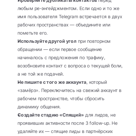
Проверяйте дубликаты контактов
 перед 
любым ре-энгейджментом. Если одно и то же 
имя пользователя Telegram встречается в двух 
рабочих пространствах — объедините или 
пометьте его.
Используйте другой угол
 при повторном 
обращении — если первое сообщение 
начиналось с предложения по трафику, 
возобновите контакт с вопроса о текущей боли, 
а не той же подачей.
Не пишите с того же аккаунта
, который 
«замёрз». Переключитесь на свежий аккаунт в 
рабочем пространстве, чтобы сбросить 
динамику общения.
Создайте стадию «Спящий»
 для лидов, не 
проявивших активности после 3 follow-up. Не 
удаляйте их — спящие лиды в партнёрских 